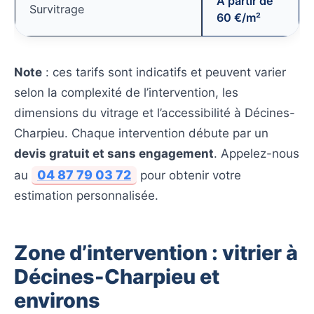
À partir de
Survitrage
60 €/m²
Note
: ces tarifs sont indicatifs et peuvent varier
selon la complexité de l’intervention, les
dimensions du vitrage et l’accessibilité à Décines-
Charpieu. Chaque intervention débute par un
devis gratuit et sans engagement
. Appelez-nous
04 87 79 03 72
au
pour obtenir votre
estimation personnalisée.
Zone d’intervention : vitrier à
Décines-Charpieu et
environs