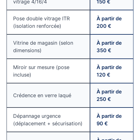
vitrage 4/16/4
150 €
Pose double vitrage ITR
À partir de
(isolation renforcée)
200 €
Vitrine de magasin (selon
À partir de
dimensions)
350 €
Miroir sur mesure (pose
À partir de
incluse)
120 €
À partir de
Crédence en verre laqué
250 €
Dépannage urgence
À partir de
(déplacement + sécurisation)
90 €