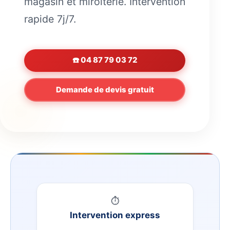
magasin et miroiterie. Intervention
rapide 7j/7.
☎️ 04 87 79 03 72
Demande de devis gratuit
⏱
Intervention express