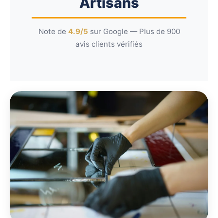
Artisans
Note de
4.9/5
sur Google — Plus de 900
avis clients vérifiés