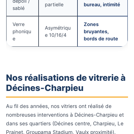
dépoli /
partielle
bureau, intimité
sablé
Verre
Zones
Asymétriqu
phoniqu
bruyantes,
e 10/16/4
e
bords de route
Nos réalisations de vitrerie à
Décines-Charpieu
Au fil des années, nos vitriers ont réalisé de
nombreuses interventions à Décines-Charpieu et
dans ses quartiers (Décines centre, Charpieu, Le
Prainet, Groupama Stadium, Vaulx proximité).