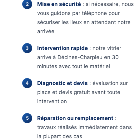
Mise en sécurité
: si nécessaire, nous
vous guidons par téléphone pour
sécuriser les lieux en attendant notre
arrivée
Intervention rapide
: notre vitrier
arrive à Décines-Charpieu en 30
minutes avec tout le matériel
Diagnostic et devis
: évaluation sur
place et devis gratuit avant toute
intervention
Réparation ou remplacement
:
travaux réalisés immédiatement dans
la plupart des cas