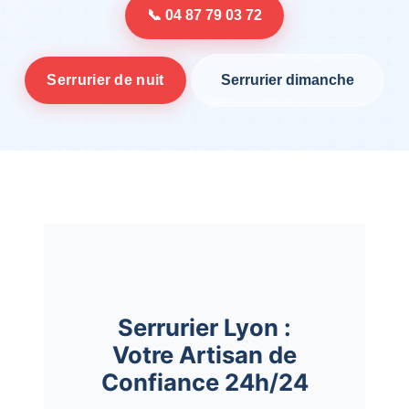
📞 04 87 79 03 72
Serrurier de nuit
Serrurier dimanche
Serrurier Lyon :
Votre Artisan de
Confiance 24h/24