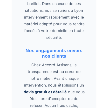
barillet. Dans chacune de ces
situations, nos serruriers à Lyon
interviennent rapidement avec le
matériel adapté pour vous rendre
l’accès à votre domicile en toute
sécurité.
Nos engagements envers
nos clients
Chez Accord Artisans, la
transparence est au cœur de
notre métier. Avant chaque
intervention, nous établissons un
devis gratuit et détaillé
que vous
êtes libre d’accepter ou de
refuser. Aucun frais caché,