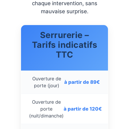
chaque intervention, sans
mauvaise surprise.
Serrurerie –
Tarifs indicatifs
TTC
Ouverture de
à partir de 89€
porte (jour)
Ouverture de
à partir de 120€
porte
(nuit/dimanche)