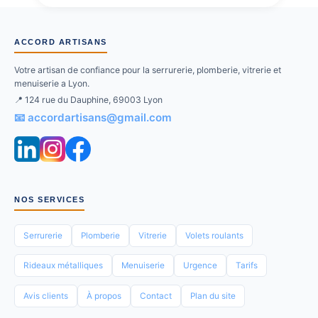
ACCORD ARTISANS
Votre artisan de confiance pour la serrurerie, plomberie, vitrerie et
menuiserie a Lyon.
📍 124 rue du Dauphine, 69003 Lyon
📧 accordartisans@gmail.com
NOS SERVICES
Serrurerie
Plomberie
Vitrerie
Volets roulants
Rideaux métalliques
Menuiserie
Urgence
Tarifs
Avis clients
À propos
Contact
Plan du site