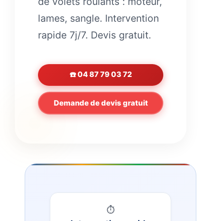
de volets roulants : moteur,
lames, sangle. Intervention
rapide 7j/7. Devis gratuit.
☎️ 04 87 79 03 72
Demande de devis gratuit
⏱