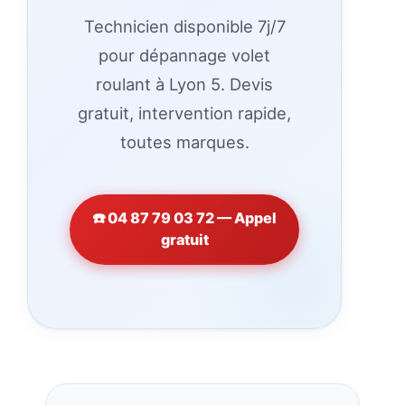
Technicien disponible 7j/7
pour dépannage volet
roulant à Lyon 5. Devis
gratuit, intervention rapide,
toutes marques.
☎️ 04 87 79 03 72 — Appel
gratuit