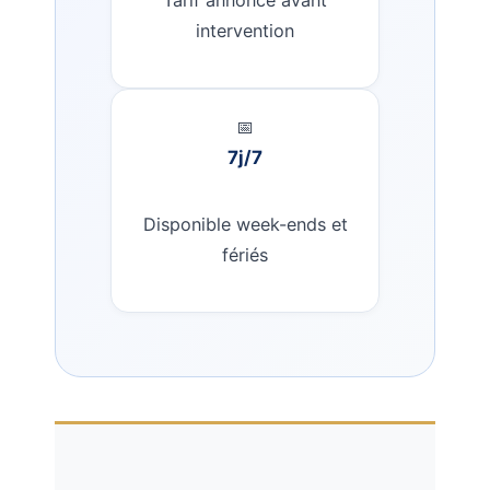
intervention
📅
7j/7
Disponible week-ends et
fériés