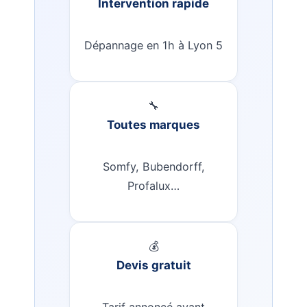
Intervention rapide
Dépannage en 1h à Lyon 5
🔧
Toutes marques
Somfy, Bubendorff,
Profalux…
💰
Devis gratuit
Tarif annoncé avant