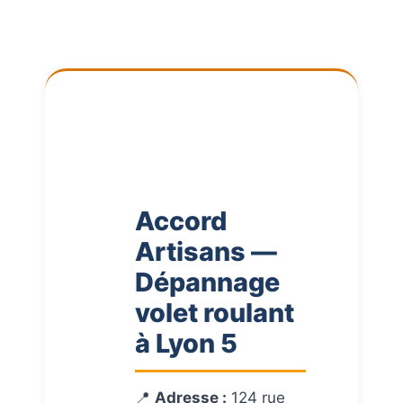
Accord
Artisans —
Dépannage
volet roulant
à Lyon 5
📍
Adresse :
124 rue