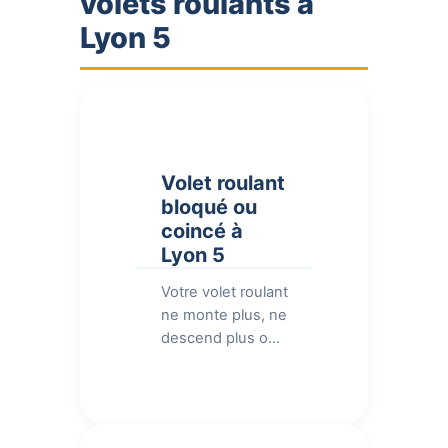
volets roulants à
Lyon 5
Volet roulant
bloqué ou
coincé à
Lyon 5
Votre volet roulant
ne monte plus, ne
descend plus ou
reste bloqué à mi-
course à Lyon 5 ?
Les causes sont
multiples :
tablier