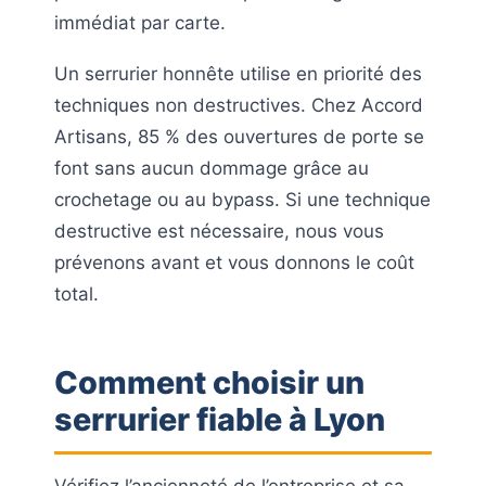
immédiat par carte.
Un serrurier honnête utilise en priorité des
techniques non destructives. Chez Accord
Artisans, 85 % des ouvertures de porte se
font sans aucun dommage grâce au
crochetage ou au bypass. Si une technique
destructive est nécessaire, nous vous
prévenons avant et vous donnons le coût
total.
Comment choisir un
serrurier fiable à Lyon
Vérifiez l’ancienneté de l’entreprise et sa