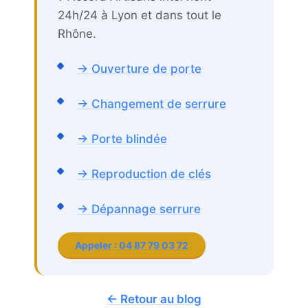
24h/24 à Lyon et dans tout le
Rhône.
→ Ouverture de porte
→ Changement de serrure
→ Porte blindée
→ Reproduction de clés
→ Dépannage serrure
Appeler : 04 87 79 03 72
← Retour au blog