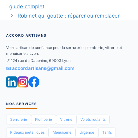
guide complet
Robinet qui goutte : réparer ou remplacer
ACCORD ARTISANS
Votre artisan de confiance pour la serrurerie, plomberie, vitrerie et
menuiserie a Lyon.
📍 124 rue du Dauphine, 69003 Lyon
📧 accordartisans@gmail.com
NOS SERVICES
Serrurerie
Plomberie
Vitrerie
Volets roulants
Rideaux métalliques
Menuiserie
Urgence
Tarifs